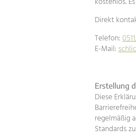
kostenlos. E
Direkt konta
Telefon:
0511
E-Mail:
schli
Erstellung d
Diese Erkläru
Barrierefreih
regelmäßig a
Standards zu