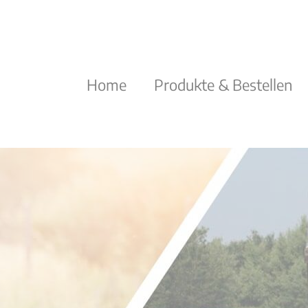
Navigation
Home
Produkte & Bestellen
überspringen