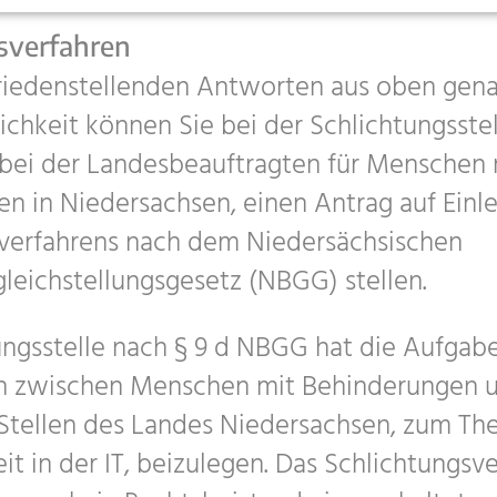
sverfahren
friedenstellenden Antworten aus oben gen
chkeit können Sie bei der Schlichtungsstel
 bei der Landesbeauftragten für Menschen 
n in Niedersachsen, einen Antrag auf Einle
verfahrens nach dem Niedersächsischen
leichstellungsgesetz (NBGG) stellen.
ungsstelle nach § 9 d NBGG hat die Aufgabe
ten zwischen Menschen mit Behinderungen 
 Stellen des Landes Niedersachsen, zum T
eit in der IT, beizulegen. Das Schlichtungsve