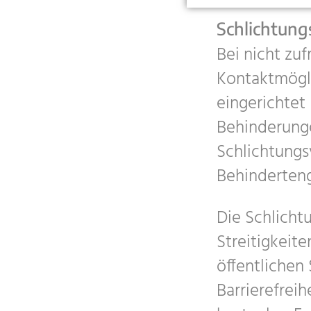
Schlichtung
Bei nicht zu
Kontaktmögli
eingerichtet
Behinderunge
Schlichtungs
Behinderteng
Die Schlicht
Streitigkei
öffentlichen
Barrierefreih