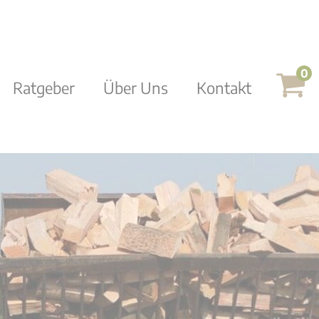
0
Ratgeber
Über Uns
Kontakt