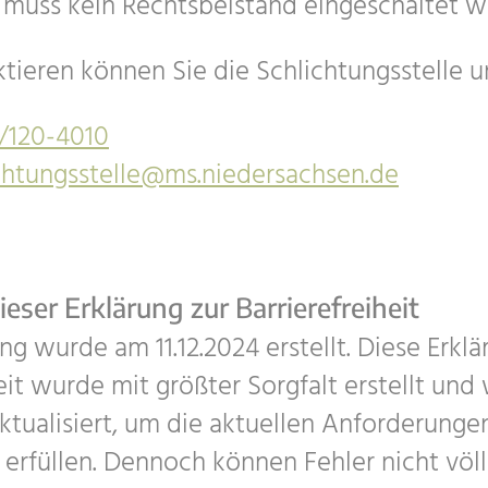
s muss kein Rechtsbeistand eingeschaltet w
ktieren können Sie die Schlichtungsstelle u
/120-4010
chtungsstelle@ms.niedersachsen.de
ieser Erklärung zur Barrierefreiheit
ng wurde am 11.12.2024 erstellt. Diese Erklä
eit wurde mit größter Sorgfalt erstellt und
ktualisiert, um die aktuellen Anforderunge
 erfüllen. Dennoch können Fehler nicht völl