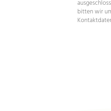
ausgeschlosse
bitten wir u
Kontaktdaten