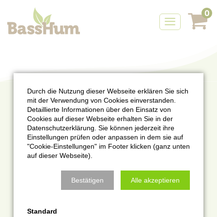
0
Durch die Nutzung dieser Webseite erklären Sie sich
mit der Verwendung von Cookies einverstanden.
Detaillierte Informationen über den Einsatz von
Cookies auf dieser Webseite erhalten Sie in der
Datenschutzerklärung. Sie können jederzeit ihre
Navigation
Impressum
Datenschutz
Einstellungen prüfen oder anpassen in dem sie auf
"Cookie-Einstellungen" im Footer klicken (ganz unten
überspringen
Cookie-Einstellungen
auf dieser Webseite).
Barrierefreiheit
Bestätigen
Alle akzeptieren
Standard